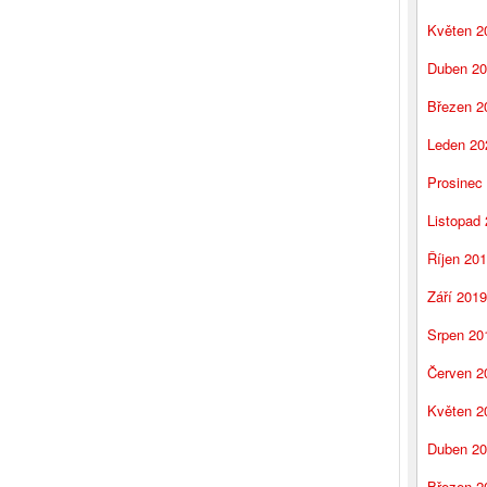
Květen 2
Duben 2
Březen 2
Leden 20
Prosinec
Listopad
Říjen 20
Září 2019
Srpen 20
Červen 2
Květen 2
Duben 2
Březen 2