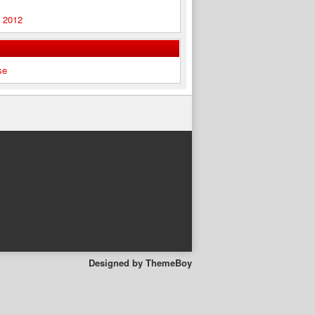
 2012
se
Designed by
ThemeBoy