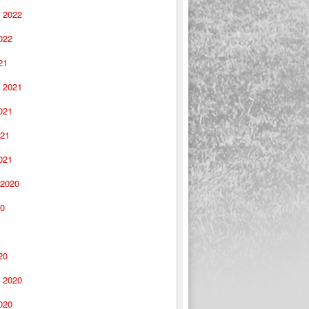
 2022
022
21
 2021
021
021
021
 2020
20
20
 2020
020