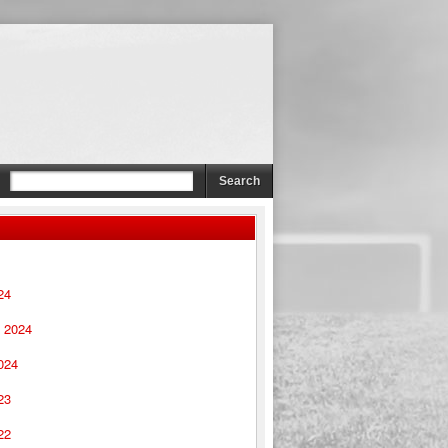
24
 2024
024
23
22