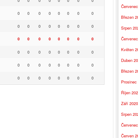
0
0
0
0
0
0
0
0
Červenec
0
0
0
0
0
0
0
0
Březen 2
0
0
0
0
0
0
0
0
Srpen 20
Červenec
0
0
0
0
0
0
0
0
Květen 2
0
0
0
0
0
0
0
0
Duben 2
0
0
0
0
0
0
0
0
Březen 2
0
0
0
0
0
0
0
0
Prosinec
Říjen 20
Září 2020
Srpen 20
Červenec
Červen 2