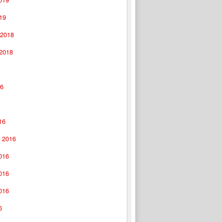
19
 2018
 2018
16
16
 2016
016
016
016
6