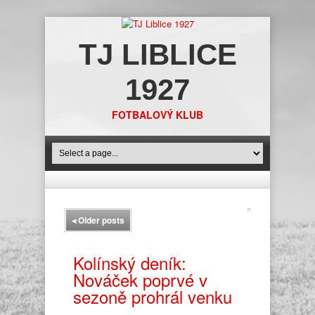
TJ LIBLICE
1927
FOTBALOVÝ KLUB
◂
Older posts
Kolínský deník:
Nováček poprvé v
sezoně prohrál venku