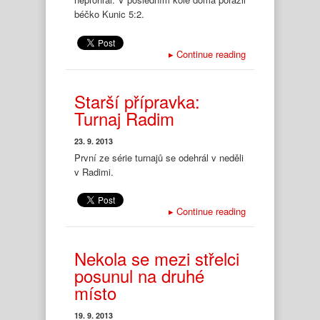
béčko Kunic 5:2.
▸
Continue reading
Starší přípravka:
Turnaj Radim
23. 9. 2013
První ze série turnajů se odehrál v neděli
v Radimi.
▸
Continue reading
Nekola se mezi střelci
posunul na druhé
místo
19. 9. 2013