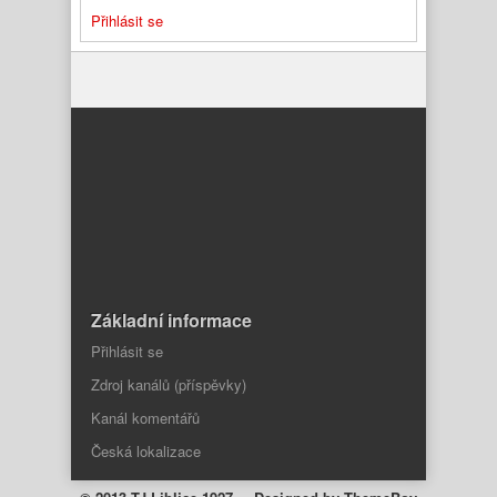
Přihlásit se
Základní informace
Přihlásit se
Zdroj kanálů (příspěvky)
Kanál komentářů
Česká lokalizace