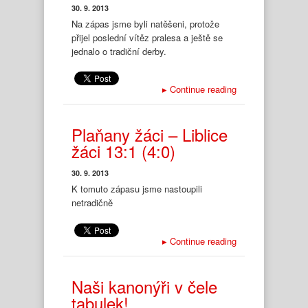
30. 9. 2013
Na zápas jsme byli natěšeni, protože
přijel poslední vítěz pralesa a ještě se
jednalo o tradiční derby.
▸
Continue reading
Plaňany žáci – Liblice
žáci 13:1 (4:0)
30. 9. 2013
K tomuto zápasu jsme nastoupili
netradičně
▸
Continue reading
Naši kanonýři v čele
tabulek!